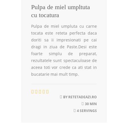
Pulpa de miel umpltuta
cu tocatura
Pulpa de miel umpluta cu carne
tocata este reteta perfecta daca
doriti sa ii impresionati pe cai
dragi in ziua de Paste.Desi este
foarte simplu de preparat,
rezultatele sunt spectaculoase de
aceea toti vor crede ca ati stat in
bucatarie mai mult timp.
BY
RETETADEAZI.RO
30 MIN
4 SERVINGS