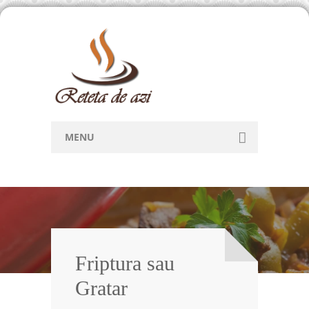
MENU
Home
Retete
Articole
Forum
Friptura sau
Gratar
Contact