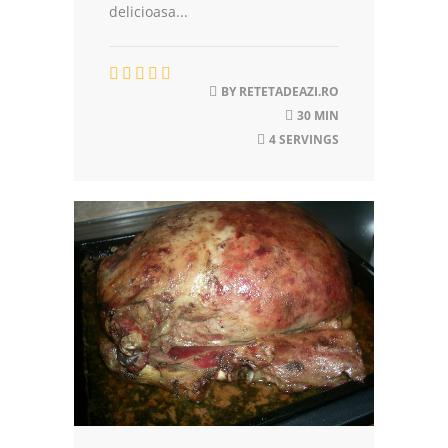
delicioasa...
BY
RETETADEAZI.RO
30 MIN
4 SERVINGS