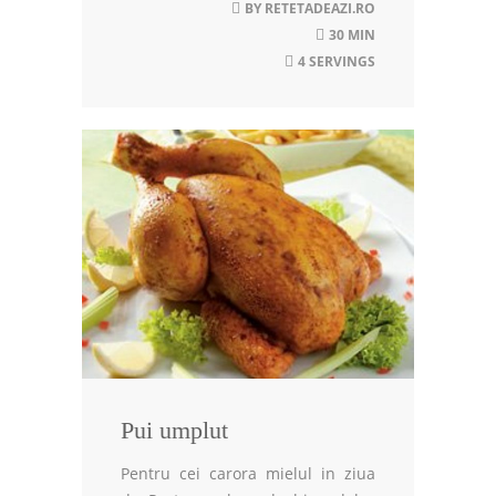
BY
RETETADEAZI.RO
30 MIN
4 SERVINGS
Pui umplut
Pentru cei carora mielul in ziua