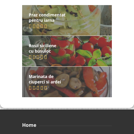
Praz condimentat
pentru iarna
Rosii siciliene
cu busuioc
Marinata de
ciuperci si ardei
Home