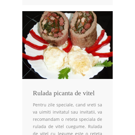
Rulada picanta de vitel
Pentru zile speciale, cand vreti sa
va uimiti invitatul sau invitatii, va
recomandam o reteta speciala de
rulada de vitel cuegume. Rulada
de vitel cu legume este o reteta