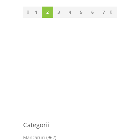
1
2
3
4
5
6
7
Categorii
Mancaruri
(962)