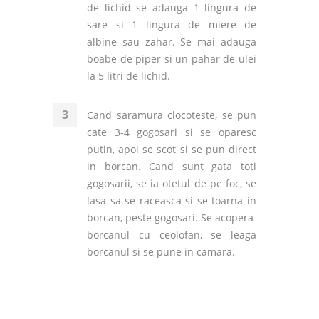
de lichid se adauga 1 lingura de
sare si 1 lingura de miere de
albine sau zahar. Se mai adauga
boabe de piper si un pahar de ulei
la 5 litri de lichid.
Cand saramura clocoteste, se pun
cate 3-4 gogosari si se oparesc
putin, apoi se scot si se pun direct
in borcan. Cand sunt gata toti
gogosarii, se ia otetul de pe foc, se
lasa sa se raceasca si se toarna in
borcan, peste gogosari. Se acopera
borcanul cu ceolofan, se leaga
borcanul si se pune in camara.