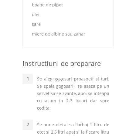
boabe de piper
ulei
sare
miere de albine sau zahar
Instructiuni de preparare
Se aleg gogosari proaspeti si tari.
Se spala gogosarii, se asaza pe un
servet sa se zvante, apoi se inteapa
cu acum in 2-3 locuri dar spre
codita.
Se pune otetul sa fiarba( 1 litru de
otet si 2,5 litri apa) si la fiecare litru