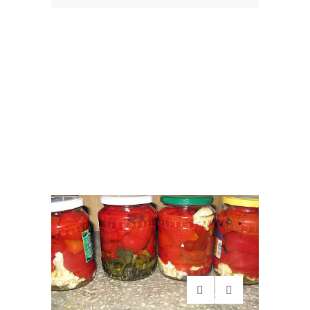
Adauga Reteta