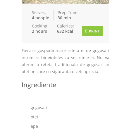
Serves:
Prep Time:
4 people
30 min
Cooking:
Calories:
2 hours
632 kcal
PRINT
Fiecare gospodina are reteta ei de gogosari
in otet si bineinteles cu secretele ei. Noi va
oferim o reteta traditionala de gogosari in
otet pe care cu siguranta o veti aprecia.
Ingrediente
gogosari
otet
apa