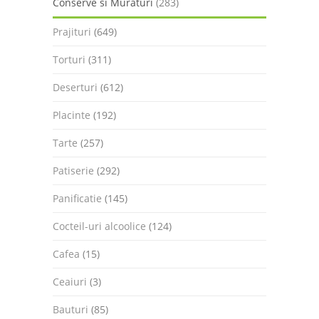
Conserve si Muraturi
(283)
Prajituri
(649)
Torturi
(311)
Deserturi
(612)
Placinte
(192)
Tarte
(257)
Patiserie
(292)
Panificatie
(145)
Cocteil-uri alcoolice
(124)
Cafea
(15)
Ceaiuri
(3)
Bauturi
(85)