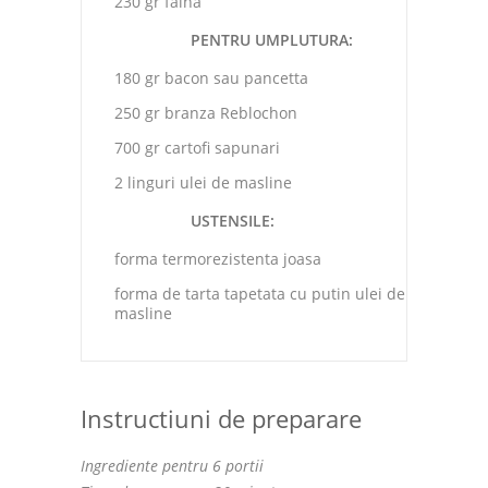
230 gr faina
PENTRU UMPLUTURA:
180 gr bacon sau pancetta
250 gr branza Reblochon
700 gr cartofi sapunari
2 linguri ulei de masline
USTENSILE:
forma termorezistenta joasa
forma de tarta tapetata cu putin ulei de
masline
Instructiuni de preparare
Ingrediente pentru 6 portii