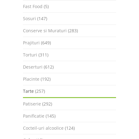
Fast Food
(5)
Sosuri
(147)
Conserve si Muraturi
(283)
Prajituri
(649)
Torturi
(311)
Deserturi
(612)
Placinte
(192)
Tarte
(257)
Patiserie
(292)
Panificatie
(145)
Cocteil-uri alcoolice
(124)