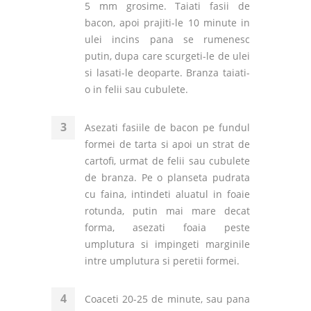
5 mm grosime. Taiati fasii de
bacon, apoi prajiti-le 10 minute in
ulei incins pana se rumenesc
putin, dupa care scurgeti-le de ulei
si lasati-le deoparte. Branza taiati-
o in felii sau cubulete.
Asezati fasiile de bacon pe fundul
formei de tarta si apoi un strat de
cartofi, urmat de felii sau cubulete
de branza. Pe o planseta pudrata
cu faina, intindeti aluatul in foaie
rotunda, putin mai mare decat
forma, asezati foaia peste
umplutura si impingeti marginile
intre umplutura si peretii formei.
Coaceti 20-25 de minute, sau pana