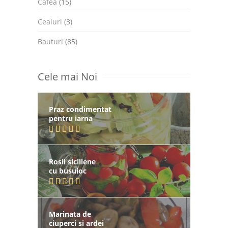
Cafea
(15)
Ceaiuri
(3)
Bauturi
(85)
Cele mai Noi
Praz condimentat
pentru iarna
Rosii siciliene
cu busuioc
Marinata de
ciuperci si ardei