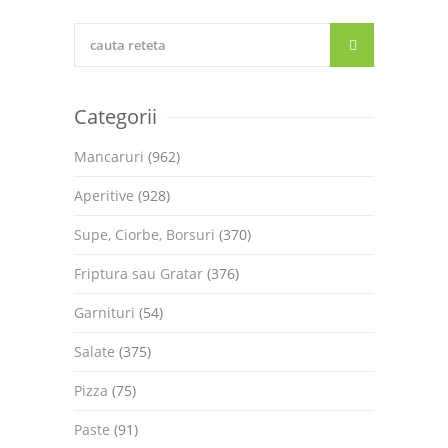
Categorii
Mancaruri
(962)
Aperitive
(928)
Supe, Ciorbe, Borsuri
(370)
Friptura sau Gratar
(376)
Garnituri
(54)
Salate
(375)
Pizza
(75)
Paste
(91)