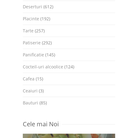
Deserturi
(612)
Placinte
(192)
Tarte
(257)
Patiserie
(292)
Panificatie
(145)
Cocteil-uri alcoolice
(124)
Cafea
(15)
Ceaiuri
(3)
Bauturi
(85)
Cele mai Noi