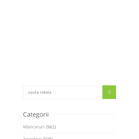
Categorii
Mancaruri
(962)
Aperitive
(928)