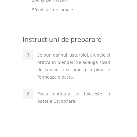
50 ml suc de lamaie
Instructiuni de preparare
Se pun dafinul, usturoiul, alunele si
brinza in blender. Se adauga sosul
de lamaie si se amesteca pina se
formeaza o pasta.
Pasta obtinuta se foloseste la
pastele Carbonara.