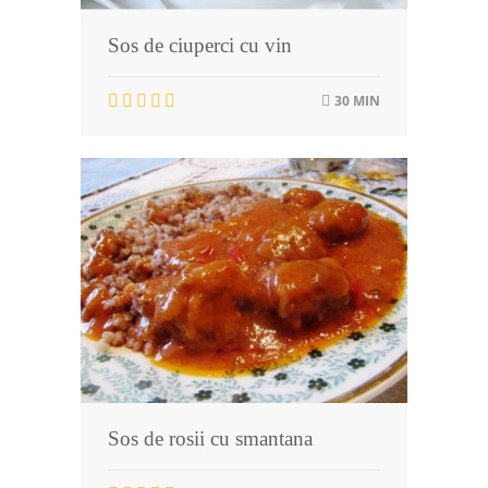
Sos de ciuperci cu vin
30 MIN
Sos de rosii cu smantana