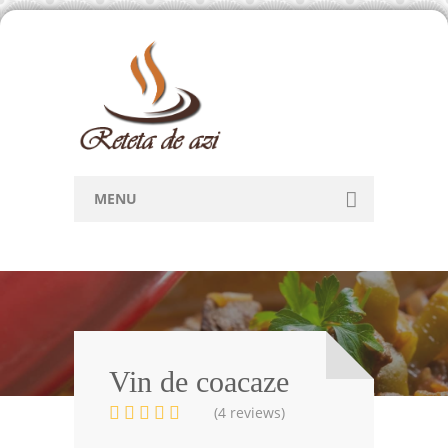
MENU
Home
Retete
Articole
Forum
Vin de coacaze
(4 reviews)
Contact