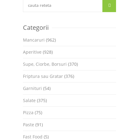
Categorii
Mancaruri
(962)
Aperitive
(928)
Supe, Ciorbe, Borsuri
(370)
Friptura sau Gratar
(376)
Garnituri
(54)
Salate
(375)
Pizza
(75)
Paste
(91)
Fast Food
(5)