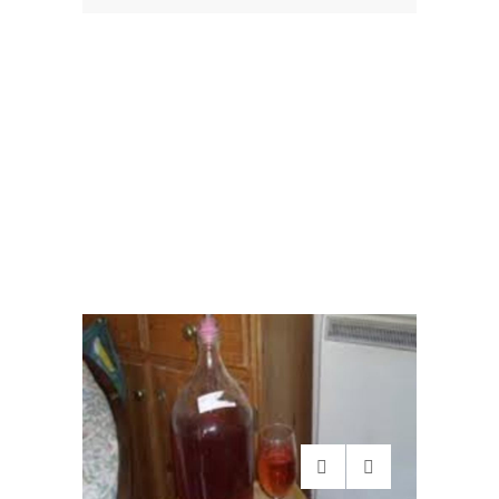
Adauga Reteta