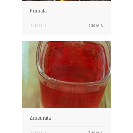
Primata
30 MIN
Zmeurata
30 MIN