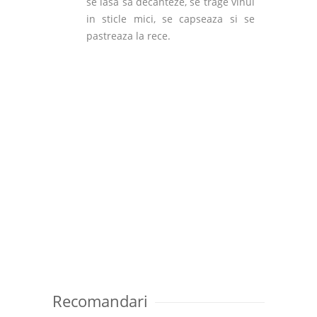
se lasa sa decanteze, se trage vinul
in sticle mici, se capseaza si se
pastreaza la rece.
Recomandari