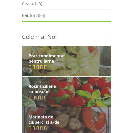
Ceaiuri
(3)
Bauturi
(85)
Cele mai Noi
Praz condimentat
pentru iarna
Rosii siciliene
cu busuioc
Marinata de
ciuperci si ardei