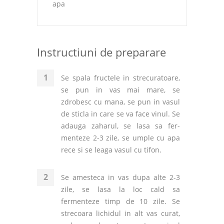
apa
Instructiuni de preparare
Se spala fructele in strecuratoare,
se pun in vas mai mare, se
zdrobesc cu mana, se pun in vasul
de sticla in care se va face vinul. Se
adauga zaharul, se lasa sa fer­
menteze 2-3 zile, se umple cu apa
rece si se leaga vasul cu tifon.
Se amesteca in vas dupa alte 2-3
zile, se lasa la loc cald sa
fermenteze timp de 10 zile. Se
strecoara lichi­dul in alt vas curat,