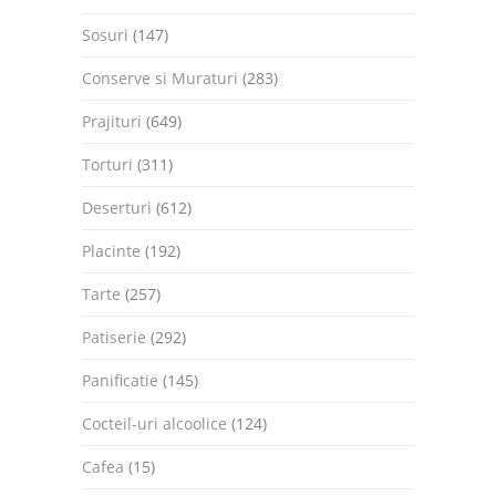
Sosuri
(147)
Conserve si Muraturi
(283)
Prajituri
(649)
Torturi
(311)
Deserturi
(612)
Placinte
(192)
Tarte
(257)
Patiserie
(292)
Panificatie
(145)
Cocteil-uri alcoolice
(124)
Cafea
(15)